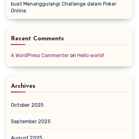
buat Menanggulangi Challenge dalam Poker
Online
Recent Comments
A WordPress Commenter
on
Hello world!
Archives
October 2025
September 2025
August 2025