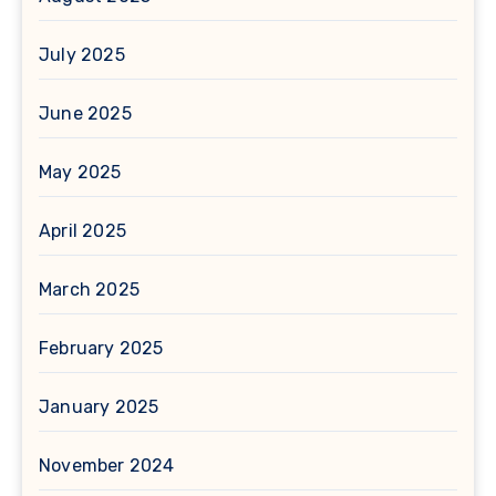
July 2025
June 2025
May 2025
April 2025
March 2025
February 2025
January 2025
November 2024