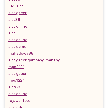
judi slot
slot gacor
slot88
slot online
slot
slot online
slot demo
mahadewa88
slot gacor gampang menang
mpo2121
slot gacor
mpo1221
slot88
slot online
rajawalitoto
situs slot