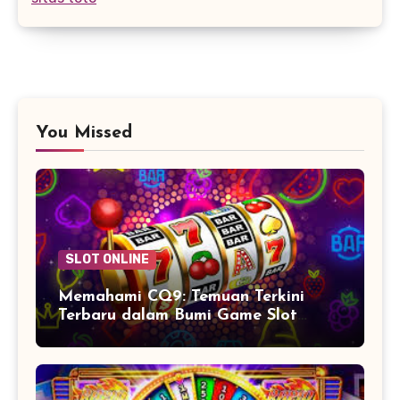
You Missed
SLOT ONLINE
Memahami CQ9: Temuan Terkini
Terbaru dalam Bumi Game Slot
Online