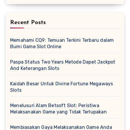
Recent Posts
Memahami CQ9: Temuan Terkini Terbaru dalam
Bumi Game Slot Online
Paspa Status Two Years Metode Dapet Jackpot
And Keterangan Slots
Kaidah Besar Untuk Divine Fortune Megaways
Slots
Menelusuri Alam Betsoft Slot: Peristiwa
Melaksanakan Game yang Tidak Terlupakan
Membiasakan Gaya Melaksanakan Game Anda