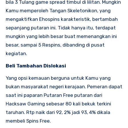
bila 3 Tulang game spread timbul di lilitan. Mungkin
Kamu memperoleh Tangan Skeletonikon, yang
mengaktifkan Ehospins karakteristik, bertambah
sepanjang putaran ini. Tidak hanya itu, terdapat
mungkin yang lebih besar buat memenangkan ini
besar, sampai 5 Respins, dibanding di pusat
kegiatan.
Beli Tambahan Dislokasi
Yang opsi kemauan berguna untuk Kamu yang
bukan masyarakat negeri kerajaan. Pemeran dapat
saat ini paparan Putaran Free putaran dari
Hacksaw Gaming sebesar 80 kali bekuk terkini
taruhan. Rtp naik dari 92, 2% jadi 93, 4% dikala
membeli Spins Free.