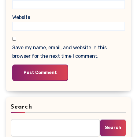
Website
Save my name, email, and website in this
browser for the next time I comment.
Search
Search