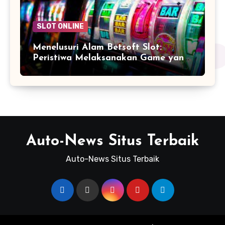
SLOT ONLINE
Menelusuri Alam Betsoft Slot:
Peristiwa Melaksanakan Game yang
Tidak Terlupakan
Auto-News Situs Terbaik
Auto-News Situs Terbaik