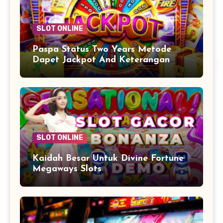
SLOT ONLINE
Paspa Status Two Years Metode
Dapet Jackpot And Keterangan
Slots
SLOT ONLINE
Kaidah Besar Untuk Divine Fortune
Megaways Slots