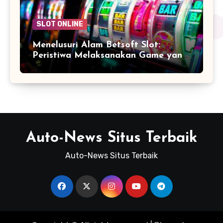
SLOT ONLINE
Menelusuri Alam Betsoft Slot:
Peristiwa Melaksanakan Game yang
Tidak Terlupakan
Auto-News Situs Terbaik
Auto-News Situs Terbaik