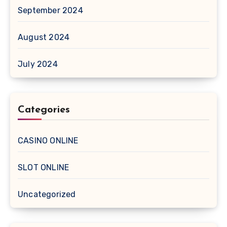
September 2024
August 2024
July 2024
Categories
CASINO ONLINE
SLOT ONLINE
Uncategorized