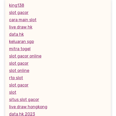
king138
slot gacor
cara main slot
live draw hk
data hk
keluaran sgp
mitra togel
slot gacor online
slot gacor
slot online
rtp slot
slot gacor
slot
situs slot gacor
live draw hongkong
data hk 2023