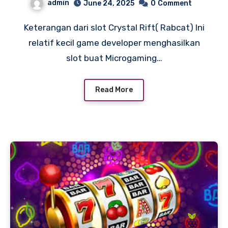
admin
June 24, 2025
0
Comment
Crowd Play Indonesia
Keterangan dari slot Crystal Rift( Rabcat) Ini
relatif kecil game developer menghasilkan
slot buat Microgaming…
Read More