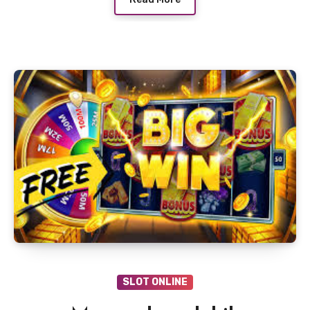
SLOT ONLINE