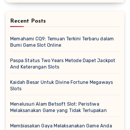
Recent Posts
Memahami CQ9: Temuan Terkini Terbaru dalam
Bumi Game Slot Online
Paspa Status Two Years Metode Dapet Jackpot
And Keterangan Slots
Kaidah Besar Untuk Divine Fortune Megaways
Slots
Menelusuri Alam Betsoft Slot: Peristiwa
Melaksanakan Game yang Tidak Terlupakan
Membiasakan Gaya Melaksanakan Game Anda