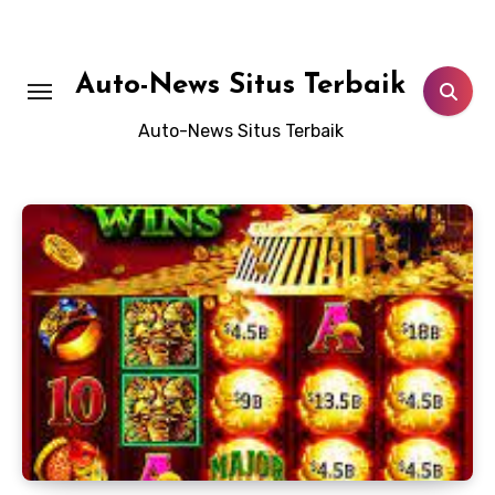
Skip
to
content
Auto-News Situs Terbaik
Auto-News Situs Terbaik